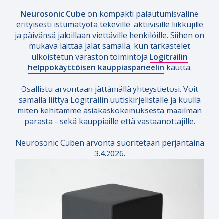
Neurosonic Cube
on kompakti palautumisväline
erityisesti istumatyötä tekeville, aktiivisille liikkujille
ja päivänsä jaloillaan viettäville henkilöille. Siihen on
mukava laittaa jalat samalla, kun tarkastelet
ulkoistetun varaston toimintoja
Logitrailin
helppokäyttöisen kauppiaspaneelin
kautta.
Osallistu arvontaan jättämällä yhteystietosi. Voit
samalla liittyä Logitrailin uutiskirjelistalle ja kuulla
miten kehitämme asiakaskokemuksesta maailman
parasta - sekä kauppiaille että vastaanottajille.
Neurosonic Cuben arvonta suoritetaan perjantaina
3.4.2026.