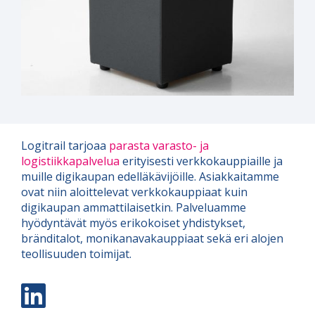
Logitrail tarjoaa
parasta varasto- ja
logistiikkapalvelua
erityisesti verkkokauppiaille ja
muille digikaupan edelläkävijöille. Asiakkaitamme
ovat niin aloittelevat verkkokauppiaat kuin
digikaupan ammattilaisetkin. Palveluamme
hyödyntävät myös erikokoiset yhdistykset,
bränditalot, monikanavakauppiaat sekä eri alojen
teollisuuden toimijat.
