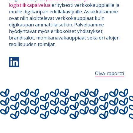
logistiikkapalvelua
erityisesti verkkokauppiaille ja
muille digikaupan edelläkävijöille. Asiakkaitamme
ovat niin aloittelevat verkkokauppiaat kuin
digikaupan ammattilaisetkin. Palveluamme
hyödyntävät myös erikokoiset yhdistykset,
bränditalot, monikanavakauppiaat sekä eri alojen
teollisuuden toimijat.

Oiva-raportti