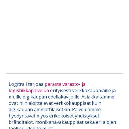
Logitrail tarjoaa
parasta varasto- ja
logistiikkapalvelua
erityisesti verkkokauppiaille ja
muille digikaupan edelläkävijöille. Asiakkaitamme
ovat niin aloittelevat verkkokauppiaat kuin
digikaupan ammattilaisetkin. Palveluamme
hyödyntävät myös erikokoiset yhdistykset,
bränditalot, monikanavakauppiaat sekä eri alojen
teollisuuden toimijat.