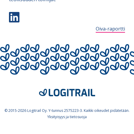

Oiva-raportti
© 2015-2026 Logitrail Oy. Y-tunnus 2575223-3. Kaikki oikeudet pidätetään.
Yksityisyys ja tietosuoja